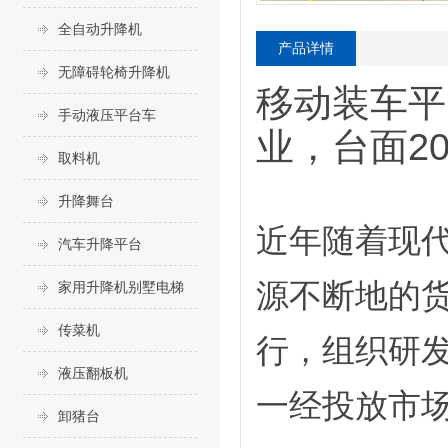
全自动升降机
产品详情
无障碍轮椅升降机
移动装车平
手动液压平台车
业，台面20
取料机
升降舞台
近年随着现
汽车升降平台
源不断地的
家用升降机别墅电梯
传菜机
行，组织研
液压翻板机
一经投放市
卸猪台