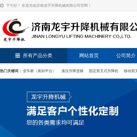
下午好！ 欢迎光临济南龙宇升降机械有限公司官网！
所有产品分类
网站首页
公司简介
热门关键词：
登车桥（装卸平台）
液压升降货梯
固定剪叉式升降机
移动剪