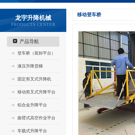
移动登车桥
龙宇升降机械
PRODUCTS CENTER
产品导航
登车桥（装卸平台）
液压升降货梯
固定剪叉式升降机
移动剪叉式升降平台
铝合金升降平台
曲臂式高空作业平台
车载式升降平台