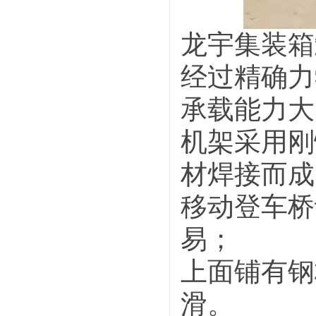
龙宇集装箱
经过精确力
承载能力大
机架采用刚
材焊接而成
移动登车桥
易；
上面铺有钢
滑。