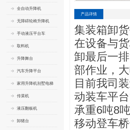
全自动升降机
产品详情
无障碍轮椅升降机
集装箱卸货
手动液压平台车
在设备与货
取料机
卸最后一排
升降舞台
部作业，大
汽车升降平台
目前我司
装
家用升降机别墅电梯
动装车平台
传菜机
承重6吨8吨
液压翻板机
移动登车桥
卸猪台