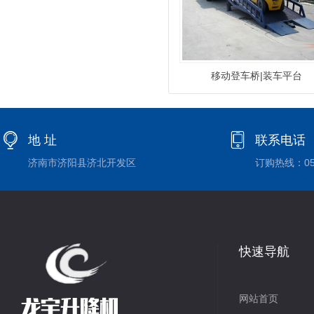
移动登车桥|装车平台


地 址
联系电话
济南市济阳县济北开发区
订购热线：0531
快速导航
网站首页