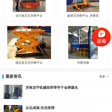
自行剪叉式升降平台
曲臂式升降平台_升降车
固定剪叉式升降平台
升降货梯
最新资讯
更多 >>
济南龙宇机械祝莘莘学子金榜题名
众志成城 抗击疫情