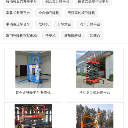
移动剪叉式升降平台
铝合金升降平台
曲臂式高空作业平台
车载式升降平台
全自动升降机
无障碍轮椅升降机
手动液压平台车
取料机
升降舞台
汽车升降平台
家用升降机别墅电梯
传菜机
液压翻板机
卸猪台
铝合金升降平台|升降机
移动剪叉式升降平台